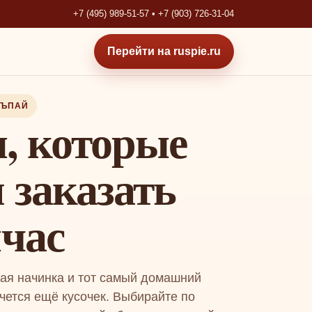
+7 (495) 989-51-57 • +7 (903) 726-31-04
Перейти на ruspie.ru
СЪПАЙ
, которые
 заказать
йчас
ая начинка и тот самый домашний
очется ещё кусочек. Выбирайте по