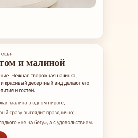
 СЕБЯ
огом и малиной
ение. Нежная творожная начинка,
 и красивый десертный вид делают его
ития и гостей.
кая малина в одном пироге;
рый сразу выглядит празднично;
ладкого «не на бегу», а с удовольствием.