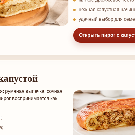
нежная капустная начин
удачный выбор для семе
Открыть пирог с капус
 капустой
я: румяная выпечка, сочная
пирог воспринимается как
;
а;