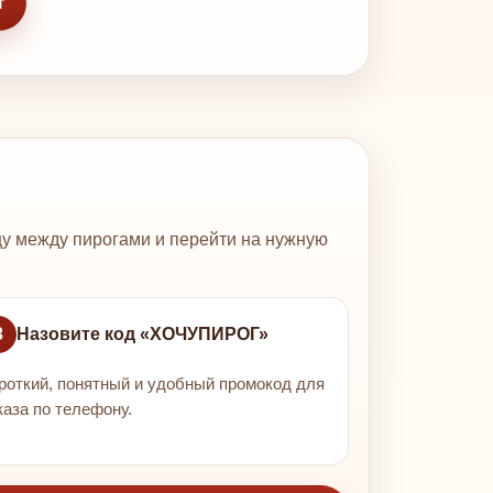
г
ицу между пирогами и перейти на нужную
3
Назовите код «ХОЧУПИРОГ»
роткий, понятный и удобный промокод для
каза по телефону.