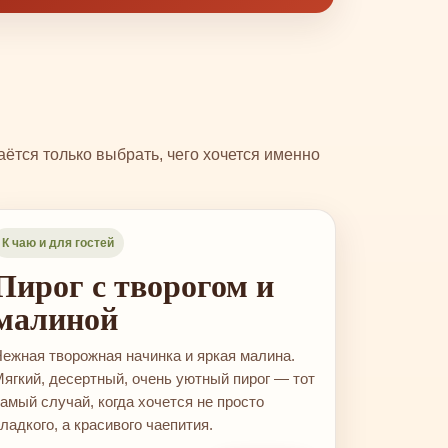
ётся только выбрать, чего хочется именно
‹
›
К чаю и для гостей
Пирог с творогом и
малиной
ежная творожная начинка и яркая малина.
ягкий, десертный, очень уютный пирог — тот
амый случай, когда хочется не просто
ладкого, а красивого чаепития.