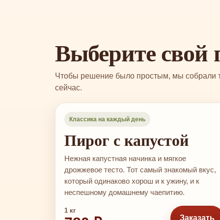
Выберите свой 
Чтобы решение было простым, мы собрали тр
сейчас.
‹
Классика на каждый день
Пирог с капустой
Нежная капустная начинка и мягкое
дрожжевое тесто. Тот самый знакомый вкус,
который одинаково хорош и к ужину, и к
неспешному домашнему чаепитию.
1 кг
Заказать