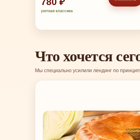
780 ₽
уютная классика
Что хочется сег
Мы специально усилили лендинг по принципу