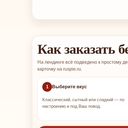
Как заказать 
На лендинге всё подведено к простому де
карточку на ruspie.ru.
1
Выберите вкус
Классический, сытный или сладкий — по
настроению и под Ваш повод.