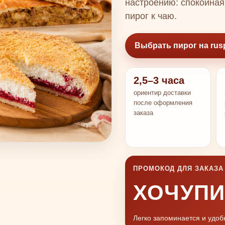
настроению: спокойная
пирог к чаю.
Выбрать пирог на rusp
2,5–3 часа
ориентир доставки
после оформления
заказа
ПРОМОКОД ДЛЯ ЗАКАЗА
ХОЧУПИ
Легко запоминается и удо